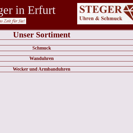
er in Erfurt
Unser Sortiment
Schmuck
Wanduhren
Wecker und Armbanduhren